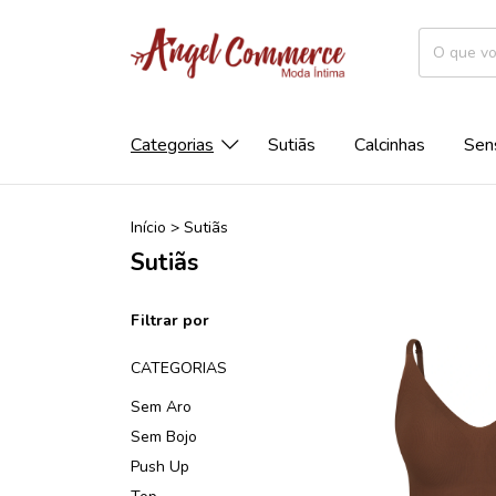
Categorias
Sutiãs
Calcinhas
Sen
Início
>
Sutiãs
Sutiãs
Filtrar por
CATEGORIAS
Sem Aro
Sem Bojo
Push Up