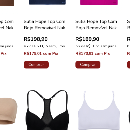
op Com
Sutiã Hope Top Com
Sutiã Hope Top Com
S
vel Naked
Bojo Removível Naked
Bojo Removível Naked
B
cino
Azul Diamond
Rosa Drama
M
R$198,90
R$189,90
C
em juros
6
x
de
R$33,15
sem juros
6
x
de
R$31,65
sem juros
6
Pix
R$179,01
com
Pix
R$170,91
com
Pix
R
Comprar
Comprar