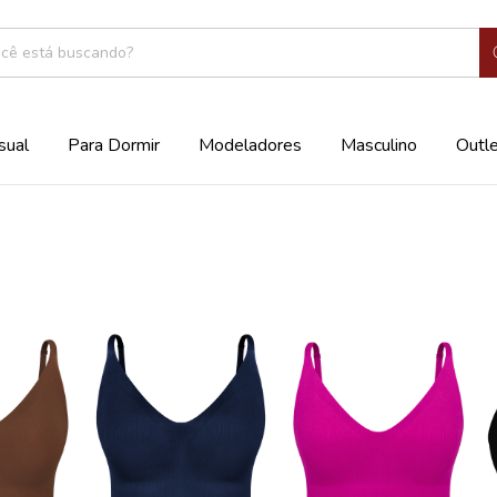
sual
Para Dormir
Modeladores
Masculino
Outl