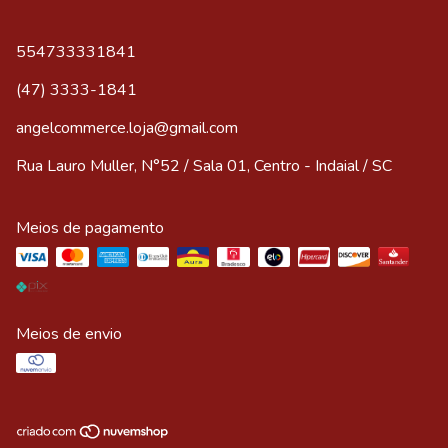
554733331841
(47) 3333-1841
angelcommerce.loja@gmail.com
Rua Lauro Muller, N°52 / Sala 01, Centro - Indaial / SC
Meios de pagamento
Meios de envio