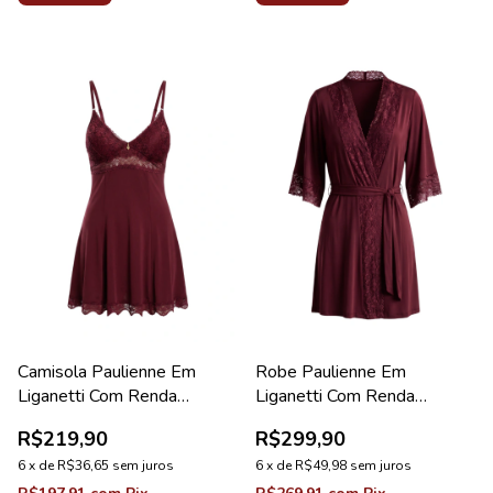
Camisola Paulienne Em
Robe Paulienne Em
Liganetti Com Renda
Liganetti Com Renda
Valentino Lovely
Valentino Diamante New
R$219,90
R$299,90
6
x
de
R$36,65
sem juros
6
x
de
R$49,98
sem juros