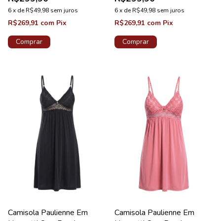
6
x
de
R$49,98
sem juros
6
x
de
R$49,98
sem juros
R$269,91
com
Pix
R$269,91
com
Pix
Comprar
Comprar
Camisola Paulienne Em
Camisola Paulienne Em