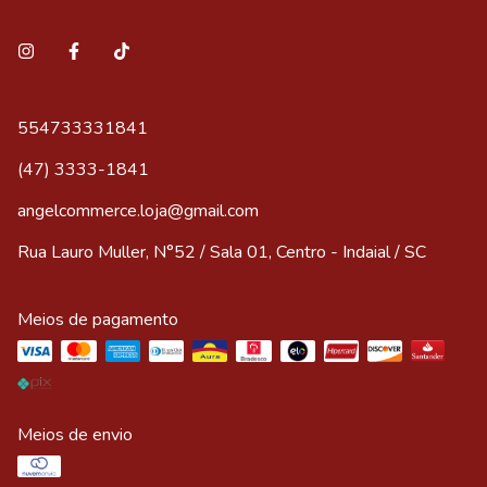
554733331841
(47) 3333-1841
angelcommerce.loja@gmail.com
Rua Lauro Muller, N°52 / Sala 01, Centro - Indaial / SC
Meios de pagamento
Meios de envio