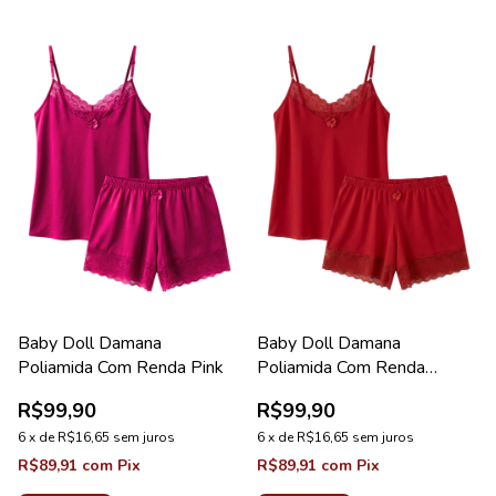
Baby Doll Damana
Baby Doll Damana
Poliamida Com Renda Pink
Poliamida Com Renda
Vermelho
R$99,90
R$99,90
6
x
de
R$16,65
sem juros
6
x
de
R$16,65
sem juros
R$89,91
com
Pix
R$89,91
com
Pix