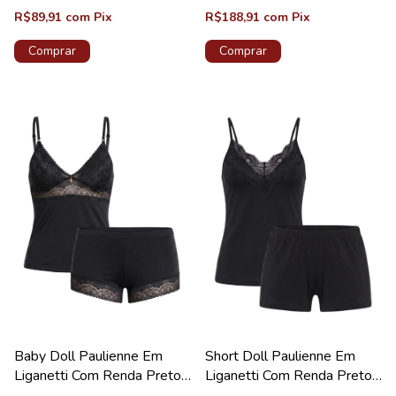
R$89,91
com
Pix
R$188,91
com
Pix
Comprar
Comprar
Baby Doll Paulienne Em
Short Doll Paulienne Em
Liganetti Com Renda Preto
Liganetti Com Renda Preto
Coleção Lovely
Coleção Pérola