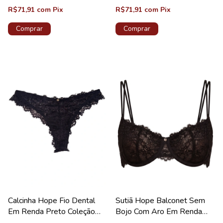
R$71,91
com
Pix
R$71,91
com
Pix
Comprar
Comprar
Calcinha Hope Fio Dental
Sutiã Hope Balconet Sem
Em Renda Preto Coleção
Bojo Com Aro Em Renda
Carmen
Preto Coleção Carmem