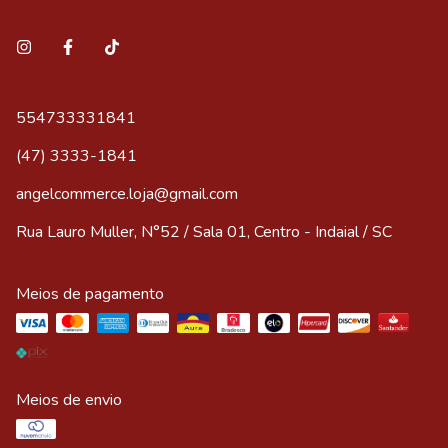
554733331841
(47) 3333-1841
angelcommerce.loja@gmail.com
Rua Lauro Muller, N°52 / Sala 01, Centro - Indaial / SC
Meios de pagamento
Meios de envio