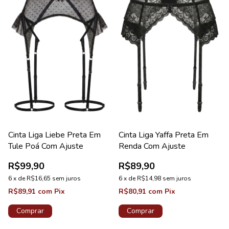
Cinta Liga Liebe Preta Em
Cinta Liga Yaffa Preta Em
Tule Poá Com Ajuste
Renda Com Ajuste
R$99,90
R$89,90
6
x
de
R$16,65
sem juros
6
x
de
R$14,98
sem juros
R$89,91
com
Pix
R$80,91
com
Pix
Comprar
Comprar