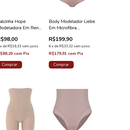
alcinha Hope
Body Modelador Liebe
odeladora Em Renda
Em Microfibra
 Microfibra Bege
Chocolate
R$98,00
R$199,90
allet Coleção Lovely
hape
x
de
R$16,33
sem juros
6
x
de
R$33,32
sem juros
$88,20
com
Pix
R$179,91
com
Pix
Comprar
Comprar