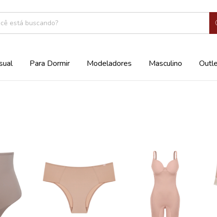
sual
Para Dormir
Modeladores
Masculino
Outl