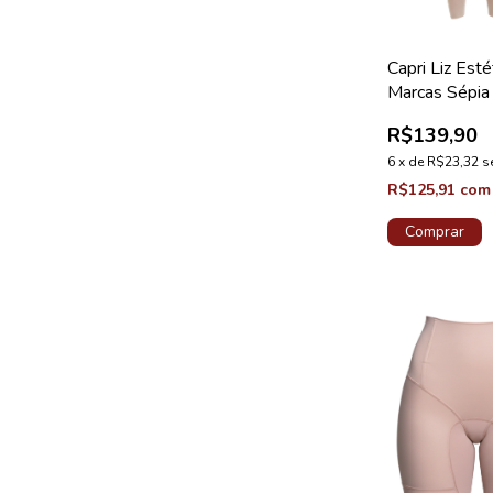
Capri Liz Esté
Marcas Sépia
R$139,90
6
x
de
R$23,32
s
R$125,91
com
Comprar