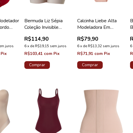
odelador
Bermuda Liz Sépia
Calcinha Liebe Alta
B
ordo
Coleção Invisible
Modeladora Em
B
Control
Microfibra Corte
I
R$114,90
R$79,90
Eletrônico Nude
em juros
6
x
de
R$19,15
sem juros
6
x
de
R$13,32
sem juros
6
Pix
R$103,41
com
Pix
R$71,91
com
Pix
R
Comprar
Comprar