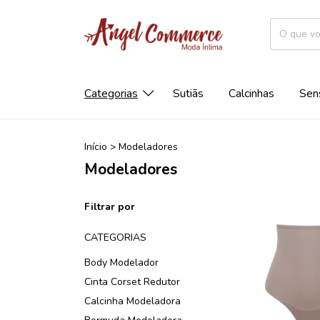
Categorias
Sutiãs
Calcinhas
Sen
Início
>
Modeladores
Modeladores
Filtrar por
CATEGORIAS
Body Modelador
Cinta Corset Redutor
Calcinha Modeladora