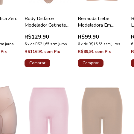
tica Zero
Body Disfarce
Bermuda Liebe
B
Modelador Cetinete
Modeladora Em
L
Chocolate
Microfibra Chocolate
R$129,90
R$99,90
em juros
6
x
de
R$21,65
sem juros
6
x
de
R$16,65
sem juros
6
Pix
R$116,91
com
Pix
R$89,91
com
Pix
R
Comprar
Comprar