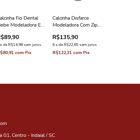
alcinha Fio Dental
Calcinha Disfarce
iebe Modeladora Em
Modeladora Com Ziper
icro Preto
Pós Cirúrgico
R$89,90
R$135,90
Chocolate
x
de
R$14,98
sem juros
6
x
de
R$22,65
sem juros
$80,91
com
Pix
R$122,31
com
Pix
com
 01, Centro - Indaial / SC