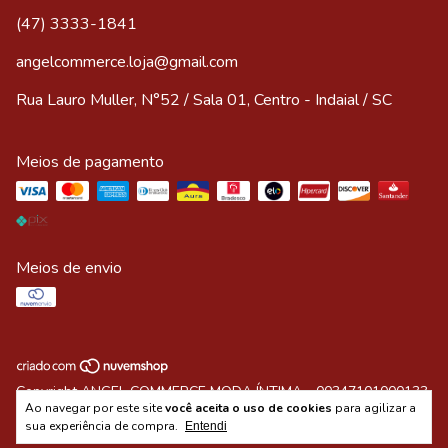
(47) 3333-1841
angelcommerce.loja@gmail.com
Rua Lauro Muller, N°52 / Sala 01, Centro - Indaial / SC
Meios de pagamento
Meios de envio
Copyright ANGEL COMMERCE MODA ÍNTIMA - 00347101000133
Ao navegar por este site
você aceita o uso de cookies
para agilizar a
- 2026. Todos os direitos reservados.
sua experiência de compra.
Entendi