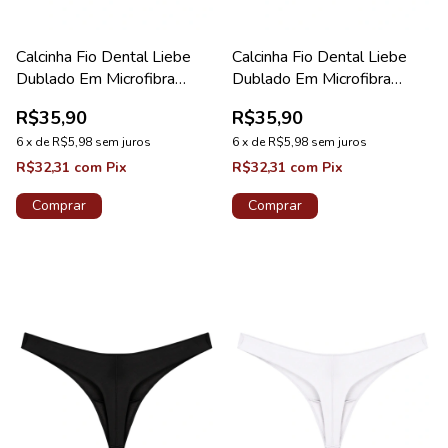
Calcinha Fio Dental Liebe
Calcinha Fio Dental Liebe
Dublado Em Microfibra
Dublado Em Microfibra
Chocolate
Nude
R$35,90
R$35,90
6
x
de
R$5,98
sem juros
6
x
de
R$5,98
sem juros
R$32,31
com
Pix
R$32,31
com
Pix
Comprar
Comprar