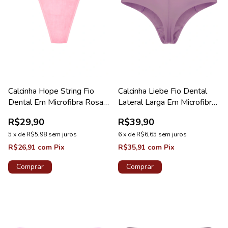
Calcinha Hope String Fio
Calcinha Liebe Fio Dental
Dental Em Microfibra Rosa
Lateral Larga Em Microfibra
Algodão Coleção Light
Mauve
R$29,90
R$39,90
5
x
de
R$5,98
sem juros
6
x
de
R$6,65
sem juros
R$26,91
com
Pix
R$35,91
com
Pix
Comprar
Comprar