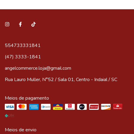
554733331841
(47) 3333-1841
angelcommerce.loja@gmail.com
Rua Lauro Muller, N°52 / Sala 01, Centro - Indaial / SC
Meios de pagamento
Meios de envio