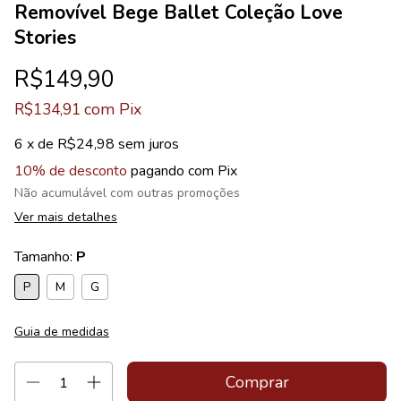
Removível Bege Ballet Coleção Love
Stories
R$149,90
com
Pix
R$134,91
6
x de
R$24,98
sem juros
10% de desconto
pagando com Pix
Não acumulável com outras promoções
Ver mais detalhes
Tamanho:
P
P
M
G
Guia de medidas