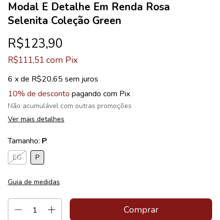
Modal E Detalhe Em Renda Rosa
Selenita Coleção Green
R$123,90
com
Pix
R$111,51
6
x de
R$20,65
sem juros
10% de desconto
pagando com Pix
Não acumulável com outras promoções
Ver mais detalhes
Tamanho:
P
EG
P
Guia de medidas