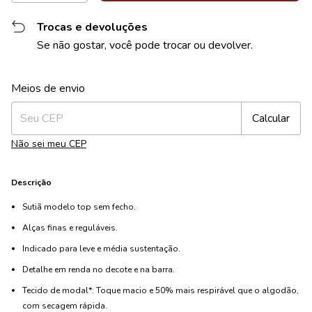
Trocas e devoluções
Se não gostar, você pode trocar ou devolver.
Alterar CEP
Entregas para o CEP:
Meios de envio
Calcular
Não sei meu CEP
Descrição
Sutiã modelo top sem fecho.
Alças finas e reguláveis.
Indicado para leve e média sustentação.
Detalhe em renda no decote e na barra.
Tecido de modal*: Toque macio e 50% mais respirável que o algodão,
com secagem rápida.