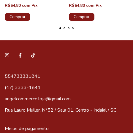
R$64,80
com
Pix
R$64,80
com
Pix
Comprar
Comprar
554733331841
(47) 3333-1841
angelcommerce.loja@gmail.com
Rua Lauro Muller, N°52 / Sala 01, Centro - Indaial / SC
Meios de pagamento