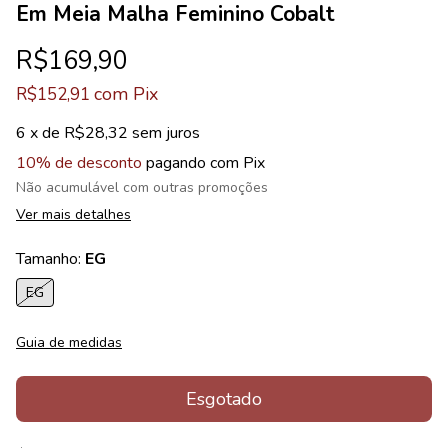
Em Meia Malha Feminino Cobalt
R$169,90
com
Pix
R$152,91
6
x de
R$28,32
sem juros
10% de desconto
pagando com Pix
Não acumulável com outras promoções
Ver mais detalhes
Tamanho:
EG
EG
Guia de medidas