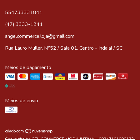
554733331841
(47) 3333-1841
angelcommerce.loja@gmail.com
Rua Lauro Muller, N°52 / Sala 01, Centro - Indaial / SC
Meios de pagamento
Meios de envio
Copyright ANGEL COMMERCE MODA ÍNTIMA - 00347101000133