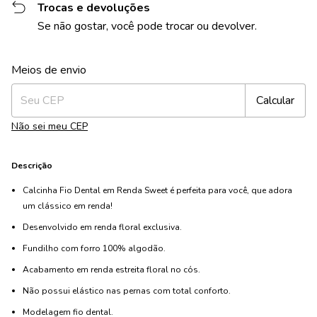
Trocas e devoluções
Se não gostar, você pode trocar ou devolver.
Alterar CEP
Entregas para o CEP:
Meios de envio
Calcular
Não sei meu CEP
Descrição
Calcinha Fio Dental em Renda Sweet é perfeita para você, que adora
um clássico em renda!
Desenvolvido em renda floral exclusiva.
Fundilho com forro 100% algodão.
Acabamento em renda estreita floral no cós.
Não possui elástico nas pernas com total conforto.
Modelagem fio dental.