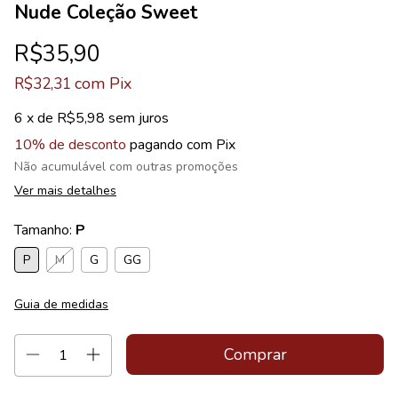
Nude Coleção Sweet
R$35,90
com
Pix
R$32,31
6
x de
R$5,98
sem juros
10% de desconto
pagando com Pix
Não acumulável com outras promoções
Ver mais detalhes
Tamanho:
P
P
M
G
GG
Guia de medidas