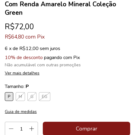
Com Renda Amarelo Mineral Coleção
Green
R$72,00
com
Pix
R$64,80
6
x de
R$12,00
sem juros
10% de desconto
pagando com Pix
Não acumulável com outras promoções
Ver mais detalhes
Tamanho:
P
P
M
G
EG
Guia de medidas