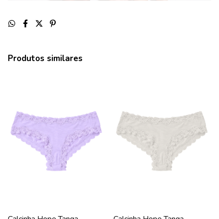
Produtos similares
Calcinha Hope Tanga
Calcinha Hope Tanga