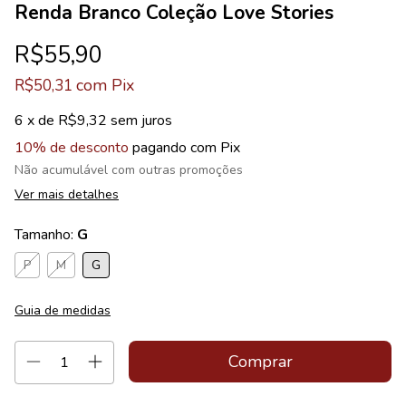
Renda Branco Coleção Love Stories
R$55,90
com
Pix
R$50,31
6
x de
R$9,32
sem juros
10% de desconto
pagando com Pix
Não acumulável com outras promoções
Ver mais detalhes
Tamanho:
G
P
M
G
Guia de medidas