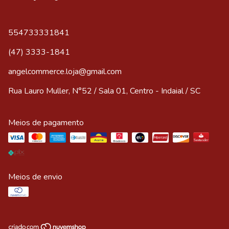
554733331841
(47) 3333-1841
angelcommerce.loja@gmail.com
Rua Lauro Muller, N°52 / Sala 01, Centro - Indaial / SC
Meios de pagamento
Meios de envio