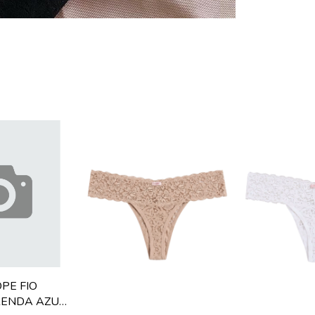
PE FIO
RENDA AZUL