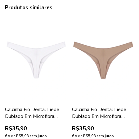
Produtos similares
Calcinha Fio Dental Liebe
Calcinha Fio Dental Liebe
Dublado Em Microfibra
Dublado Em Microfibra
Branco
Chocolate
R$35,90
R$35,90
6
x
de
R$5,98
sem juros
6
x
de
R$5,98
sem juros