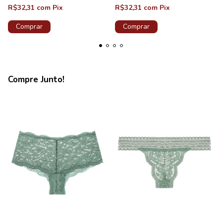
R$32,31
com
Pix
R$32,31
com
Pix
Comprar
Comprar
Compre Junto!