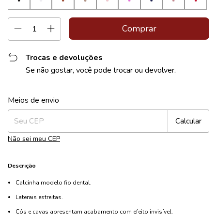
Trocas e devoluções
Se não gostar, você pode trocar ou devolver.
Alterar CEP
Entregas para o CEP:
Meios de envio
Calcular
Não sei meu CEP
Descrição
Calcinha modelo fio dental.
Laterais estreitas.
Cós e cavas apresentam acabamento com efeito invisível.