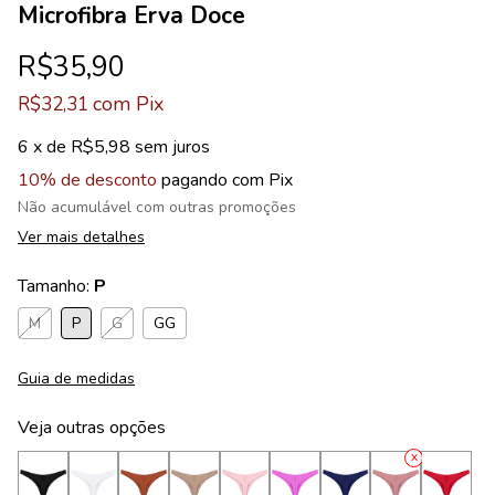
Microfibra Erva Doce
R$35,90
com
Pix
R$32,31
6
x de
R$5,98
sem juros
10% de desconto
pagando com Pix
Não acumulável com outras promoções
Ver mais detalhes
Tamanho:
P
M
P
G
GG
Guia de medidas
Veja outras opções