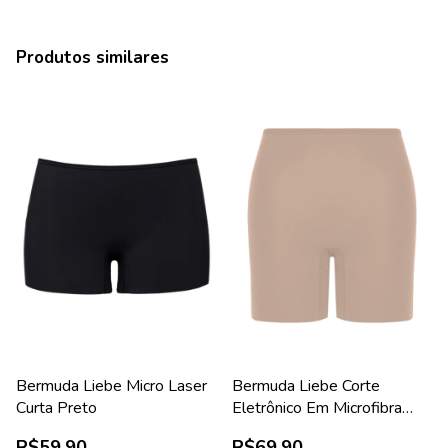
Produtos similares
Bermuda Liebe Micro Laser
Bermuda Liebe Corte
Curta Preto
Eletrônico Em Microfibra
Longa Chocolate
R$59,90
R$69,90