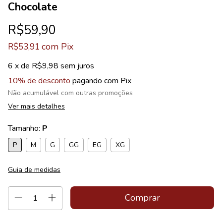
Chocolate
R$59,90
com
Pix
R$53,91
6
x de
R$9,98
sem juros
10% de desconto
pagando com Pix
Não acumulável com outras promoções
Ver mais detalhes
Tamanho:
P
P
M
G
GG
EG
XG
Guia de medidas