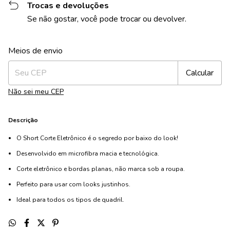
Trocas e devoluções
Se não gostar, você pode trocar ou devolver.
Alterar CEP
Entregas para o CEP:
Meios de envio
Calcular
Não sei meu CEP
Descrição
O Short Corte Eletrônico é o segredo por baixo do look!
Desenvolvido em microfibra macia e tecnológica.
Corte eletrônico e bordas planas, não marca sob a roupa.
Perfeito para usar com looks justinhos.
Ideal para todos os tipos de quadril.